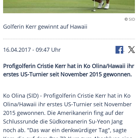
©
SID
Golferin Kerr gewinnt auf Hawaii
16.04.2017 - 09:47 Uhr
Profigolferin Cristie Kerr hat in Ko Olina/Hawaii ihr
erstes US-Turnier seit November 2015 gewonnen.
Ko Olina (SID) - Profigolferin
Cristie Kerr
hat in Ko
Olina/
Hawaii
ihr erstes US-Turnier seit November
2015 gewonnen. Die Amerikanerin fing auf der
Schlussrunde die Südkoreanerin Su-Yeon Jang
noch ab. "Das war ein denkwürdiger Tag", sagte