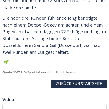
Kerr
, die auf dem Par-72-Kurs zum Abschluss eine
starke 66 spielte.
Die nach drei Runden führende Jang benötigte
nach einem Doppel-Bogey am achten und einem
Bogey am 14. Loch dagegen 72 Schläge und lag im
Klubhaus drei Schläge hinter
Kerr
. Die
Düsseldorferin Sandra Gal (Düsseldorf) war nach
zwei Runden am Cut gescheitert.
Quelle:
2017 SID (Sport Informationsdienst Neuss)
ZURÜCK ZUR STARTSEITE
Video