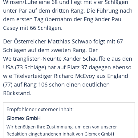
Winsen
/Luhe eine 68 und liegt mit vier Schlägen
unter Par auf dem dritten Rang. Die Führung nach
dem ersten Tag übernahm der Engländer
Paul
Casey
mit 66 Schlägen.
Der Österreicher
Matthias Schwab
folgt mit 67
Schlägen auf dem zweiten Rang. Der
Weltranglisten-Neunte
Xander Schauffele
aus den
USA (73 Schläge) hat auf Platz 37 dagegen ebenso
wie Titelverteidiger Richard McEvoy aus England
(77) auf Rang 106 schon einen deutlichen
Rückstand.
Empfohlener externer Inhalt:
Glomex GmbH
Wir benötigen Ihre Zustimmung, um den von unserer
Redaktion eingebundenen Inhalt von Glomex GmbH