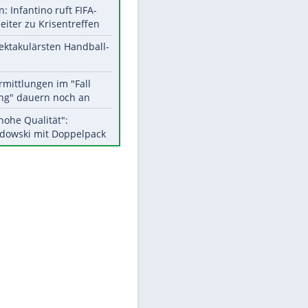
Aktuelle Ergebnisse, Tabellen
und Statistiken
Meistgelesen
Matthäus über Infantino:
"Nicht mehr mein Fußball"
Medien: Infantino ruft FIFA-
Mitarbeiter zu Krisentreffen