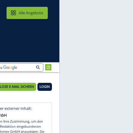
MAIL & CLOUD
Alle Angebote
KOSTENLOSE E-MAIL SICHERN
LOGIN
in
Video
Empfohlener externer Inhalt: