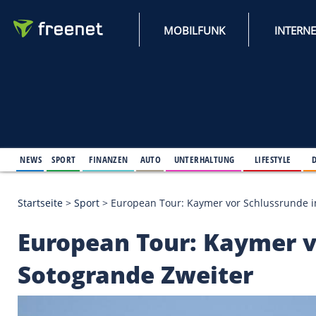
MOBILFUNK
NEWS
SPORT
FINANZEN
AUTO
UNTERHALTUNG
L
Startseite
>
Sport
>
European Tour: Kaymer vor Sch
European Tour: Kaym