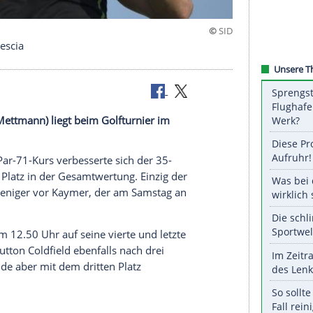
aymer in Brescia
n Kaymer (Mettmann) liegt beim Golfturnier im
Podestkurs.