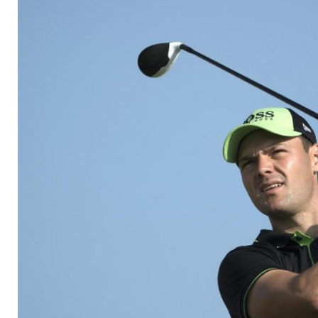
Sotogrande Zweiter