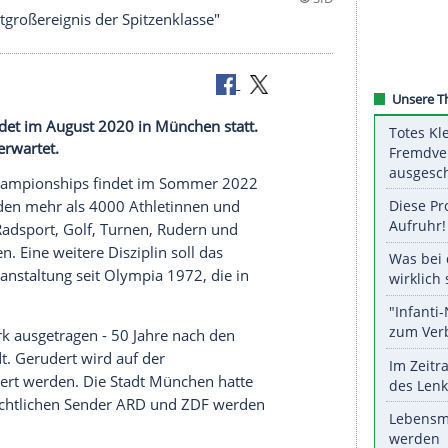
er: "Sportgroßereignis der Spitzenklasse"
onships findet im August 2020 in München statt.
 Athleten erwartet.
r European Championships findet im Sommer 2022
st 2022 werden mehr als 4000 Athletinnen und