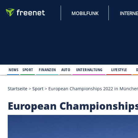
MOBILFUNK
NEWS
SPORT
FINANZEN
AUTO
UNTERHALTUNG
L
Startseite
>
Sport
>
European Championships 2022
European Champions