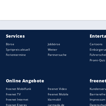
Verbandes (DLV), dem SID und sicherte 
Unterstützung" zu.
Quelle:
2020 Sport-Informations-Dienst, Köln