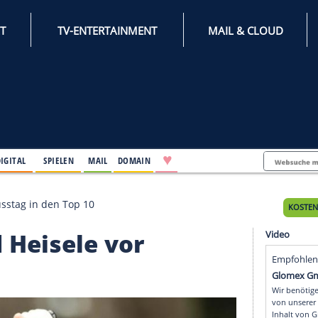
INTERNET
TV-ENTERTAINMENT
♥
IFESTYLE
DIGITAL
SPIELEN
MAIL
DOMAIN
e vor Schlusstag in den Top 10
 und Heisele vor