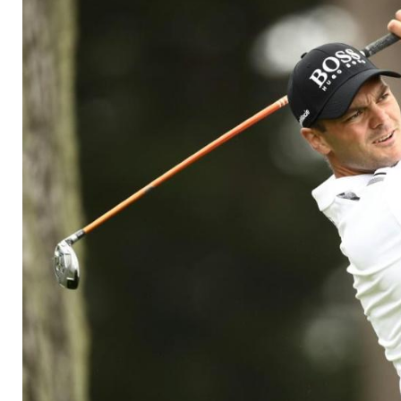
Schlusstag in den To