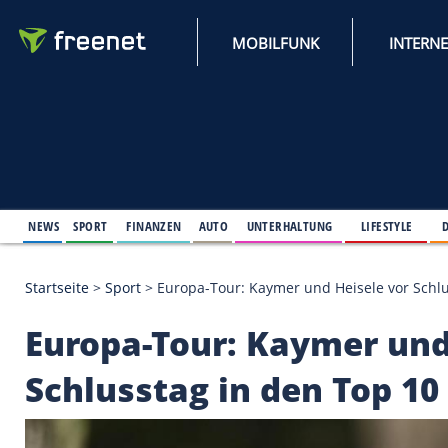
MOBILFUNK
NEWS
SPORT
FINANZEN
AUTO
UNTERHALTUNG
L
Startseite
>
Sport
>
Europa-Tour: Kaymer und Heisel
Europa-Tour: Kaymer