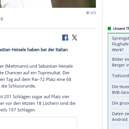
in den Top 10
r und Sebastian Heisele haben bei der Italian
presultat.