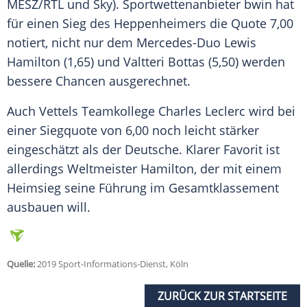
MESZ/
RTL
und Sky). Sportwettenanbieter
bwin
hat
für einen Sieg des Heppenheimers die Quote 7,00
notiert, nicht nur dem Mercedes-Duo
Lewis
Hamilton
(1,65) und
Valtteri Bottas
(5,50) werden
bessere Chancen ausgerechnet.
Auch Vettels Teamkollege
Charles Leclerc
wird bei
einer Siegquote von 6,00 noch leicht stärker
eingeschätzt als der Deutsche. Klarer Favorit ist
allerdings Weltmeister
Hamilton
, der mit einem
Heimsieg seine Führung im Gesamtklassement
ausbauen will.
Quelle:
2019 Sport-Informations-Dienst, Köln
ZURÜCK ZUR STARTSEITE