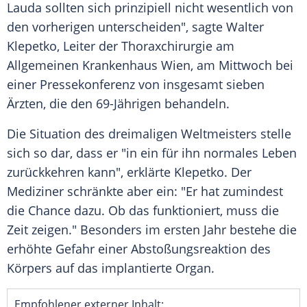
Lauda
sollten sich prinzipiell nicht wesentlich von
den vorherigen unterscheiden", sagte Walter
Klepetko, Leiter der Thoraxchirurgie am
Allgemeinen
Krankenhaus Wien
, am Mittwoch bei
einer Pressekonferenz von insgesamt sieben
Ärzten, die den 69-Jährigen behandeln.
Die Situation des dreimaligen Weltmeisters stelle
sich so dar, dass er "in ein für ihn normales Leben
zurückkehren kann", erklärte Klepetko. Der
Mediziner schränkte aber ein: "Er hat zumindest
die Chance dazu. Ob das funktioniert, muss die
Zeit zeigen." Besonders im ersten Jahr bestehe die
erhöhte Gefahr einer Abstoßungsreaktion des
Körpers auf das implantierte Organ.
Empfohlener externer Inhalt: