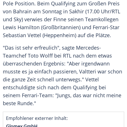
Pole Position. Beim
Qualifying
zum Großen Preis
von
Bahrain
am Sonntag in
Sakhir
(17.00 Uhr/
RTL
und Sky) verwies der Finne seinen Teamkollegen
Lewis Hamilton
(
Großbritannien
) und Ferrari-Star
Sebastian Vettel
(
Heppenheim
) auf die Plätze.
"Das ist sehr erfreulich", sagte Mercedes-
Teamchef
Toto Wolff
bei
RTL
nach dem etwas
überraschenden Ergebnis: "Aber irgendwann
musste es ja einfach passieren,
Valtteri
war schon
die ganze Zeit schnell unterwegs."
Vettel
entschuldigte sich nach dem
Qualifying
bei
seinem Ferrari-Team: "Jungs, das war nicht meine
beste Runde."
Empfohlener externer Inhalt:
Glomex GmbH