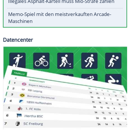
Illegales Asphalt-Kartell muss Mio-Strafe zahlen
Memo-Spiel mit den meistverkauften Arcade-
Maschinen
Datencenter