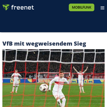
MOBILFUNK
VfB mit wegweisendem Sieg