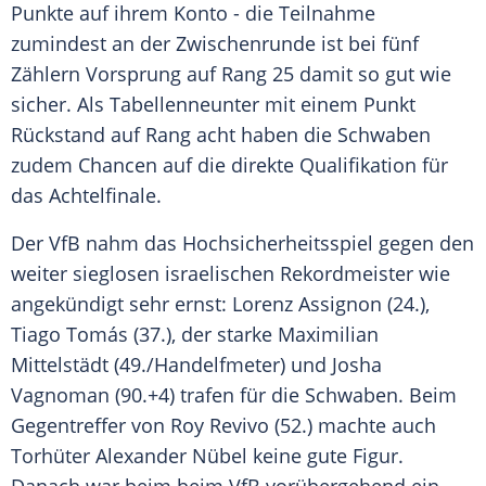
Punkte auf ihrem Konto - die Teilnahme
zumindest an der Zwischenrunde ist bei fünf
Zählern Vorsprung auf Rang 25 damit so gut wie
sicher. Als Tabellenneunter mit einem Punkt
Rückstand auf Rang acht haben die Schwaben
zudem Chancen auf die direkte Qualifikation für
das Achtelfinale.
Der VfB nahm das Hochsicherheitsspiel gegen den
weiter sieglosen israelischen Rekordmeister wie
angekündigt sehr ernst: Lorenz Assignon (24.),
Tiago Tomás (37.), der starke Maximilian
Mittelstädt (49./Handelfmeter) und Josha
Vagnoman (90.+4) trafen für die Schwaben. Beim
Gegentreffer von Roy Revivo (52.) machte auch
Torhüter Alexander Nübel keine gute Figur.