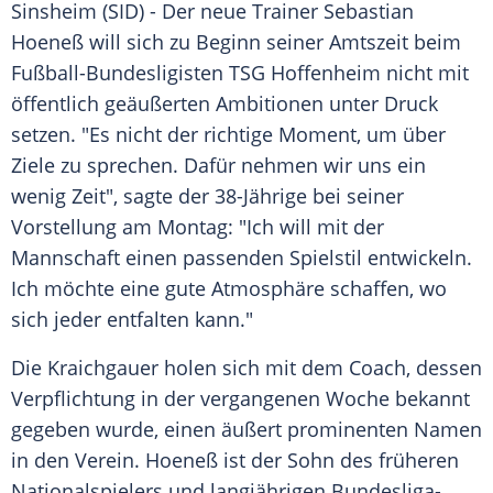
Sinsheim
(SID) - Der neue Trainer
Sebastian
Hoeneß
will sich zu Beginn seiner
Amtszeit
beim
Fußball-Bundesligisten
TSG Hoffenheim
nicht mit
öffentlich geäußerten Ambitionen unter Druck
setzen. "Es nicht der richtige Moment, um über
Ziele zu sprechen. Dafür nehmen wir uns ein
wenig Zeit", sagte der 38-Jährige bei seiner
Vorstellung am Montag: "Ich will mit der
Mannschaft einen passenden Spielstil entwickeln.
Ich möchte eine gute Atmosphäre schaffen, wo
sich jeder entfalten kann."
Die Kraichgauer holen sich mit dem Coach, dessen
Verpflichtung in der vergangenen Woche bekannt
gegeben wurde, einen äußert prominenten Namen
in den Verein.
Hoeneß
ist der Sohn des früheren
Nationalspielers und langjährigen Bundesliga-