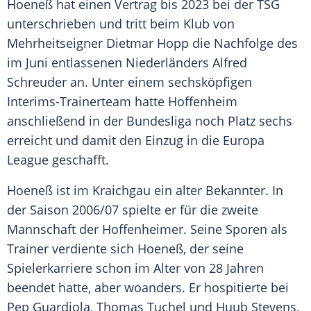
Hoeneß
hat einen Vertrag bis 2023 bei der TSG
unterschrieben und tritt beim Klub von
Mehrheitseigner
Dietmar Hopp
die Nachfolge des
im Juni entlassenen Niederländers
Alfred
Schreuder
an. Unter einem sechsköpfigen
Interims-Trainerteam hatte
Hoffenheim
anschließend in der Bundesliga noch Platz sechs
erreicht und damit den Einzug in die
Europa
League
geschafft.
Hoeneß
ist im Kraichgau ein alter Bekannter. In
der Saison 2006/07 spielte er für die zweite
Mannschaft der Hoffenheimer. Seine Sporen als
Trainer verdiente sich
Hoeneß
, der seine
Spielerkarriere schon im Alter von 28 Jahren
beendet hatte, aber woanders. Er hospitierte bei
Pep Guardiola, Thomas Tuchel und Huub Stevens,