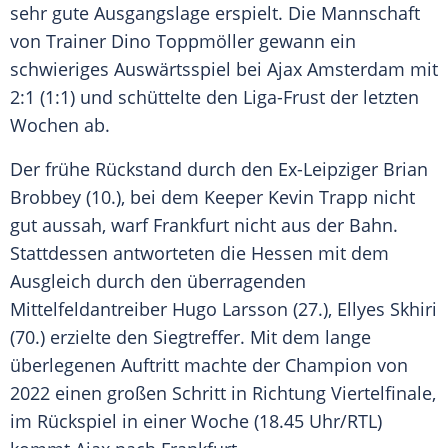
sehr gute
Ausgangslage
erspielt. Die Mannschaft
von Trainer
Dino Toppmöller
gewann ein
schwieriges
Auswärtsspiel
bei
Ajax Amsterdam
mit
2:1
(1:1) und schüttelte den Liga-Frust der letzten
Wochen ab.
Der frühe Rückstand durch den Ex-Leipziger
Brian
Brobbey
(10.), bei dem
Keeper
Kevin Trapp
nicht
gut aussah, warf Frankfurt nicht aus der Bahn.
Stattdessen antworteten die Hessen mit dem
Ausgleich durch den überragenden
Mittelfeldantreiber Hugo Larsson (27.),
Ellyes Skhiri
(70.) erzielte den
Siegtreffer
. Mit dem lange
überlegenen Auftritt machte der Champion von
2022 einen großen Schritt in Richtung Viertelfinale,
im Rückspiel in einer Woche (18.45 Uhr/RTL)