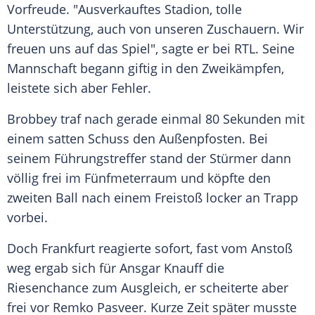
Vorfreude
. "Ausverkauftes Stadion, tolle
Unterstützung, auch von unseren
Zuschauern
. Wir
freuen uns auf das Spiel", sagte er bei
RTL
. Seine
Mannschaft begann giftig in den Zweikämpfen,
leistete sich aber Fehler.
Brobbey traf nach gerade einmal 80 Sekunden mit
einem satten Schuss den
Außenpfosten
. Bei
seinem
Führungstreffer
stand der Stürmer dann
völlig frei im Fünfmeterraum und köpfte den
zweiten Ball nach einem Freistoß locker an Trapp
vorbei.
Doch Frankfurt reagierte sofort, fast vom Anstoß
weg ergab sich für
Ansgar Knauff
die
Riesenchance zum Ausgleich, er scheiterte aber
frei vor
Remko Pasveer
. Kurze Zeit später musste