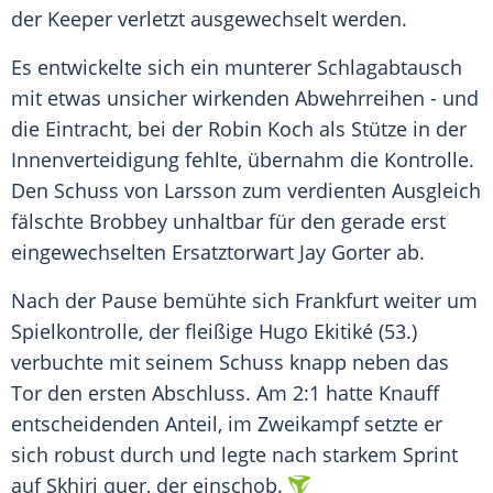
der
Keeper
verletzt ausgewechselt werden.
Es entwickelte sich ein munterer Schlagabtausch
mit etwas unsicher wirkenden Abwehrreihen - und
die Eintracht, bei der
Robin Koch
als Stütze in der
Innenverteidigung fehlte, übernahm die Kontrolle.
Den Schuss von Larsson zum verdienten Ausgleich
fälschte Brobbey unhaltbar für den gerade erst
eingewechselten Ersatztorwart Jay Gorter ab.
Nach der Pause bemühte sich Frankfurt weiter um
Spielkontrolle, der fleißige
Hugo Ekitiké
(53.)
verbuchte mit seinem Schuss knapp neben das
Tor den ersten Abschluss. Am
2:1
hatte Knauff
entscheidenden Anteil, im Zweikampf setzte er
sich robust durch und legte nach starkem Sprint
auf Skhiri quer, der einschob.