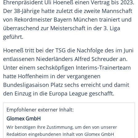
Ehrenpräsident
Uli Hoeneß
einen Vertrag bis 2023.
Der 38-Jährige hatte zuletzt die zweite Mannschaft
von Rekordmeister
Bayern München
trainiert und
überraschend zur Meisterschaft in der 3. Liga
geführt.
Hoeneß tritt bei der TSG die Nachfolge des im Juni
entlassenen Niederländers
Alfred Schreuder
an.
Unter einem sechsköpfigen Interims-Trainerteam
hatte
Hoffenheim
in der vergangenen
Bundesligasaison Platz sechs erreicht und damit
den Einzug in die
Europa League
geschafft.
Empfohlener externer Inhalt:
Glomex GmbH
Wir benötigen Ihre Zustimmung, um den von unserer
Redaktion eingebundenen Inhalt von Glomex GmbH