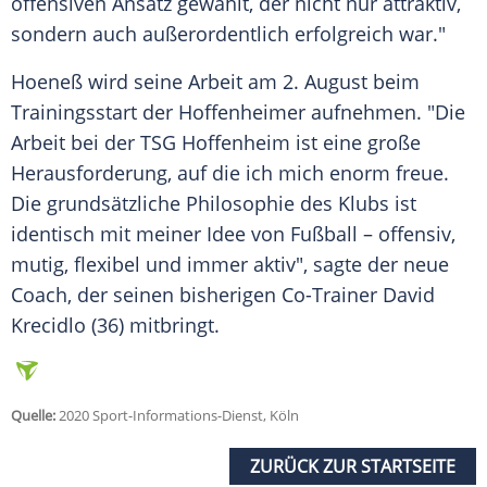
offensiven Ansatz gewählt, der nicht nur attraktiv,
sondern auch außerordentlich erfolgreich war."
Hoeneß wird seine Arbeit am 2. August beim
Trainingsstart der Hoffenheimer aufnehmen. "Die
Arbeit bei der
TSG Hoffenheim
ist eine große
Herausforderung, auf die ich mich enorm freue.
Die grundsätzliche Philosophie des Klubs ist
identisch mit meiner Idee von Fußball – offensiv,
mutig, flexibel und immer aktiv", sagte der neue
Coach, der seinen bisherigen Co-Trainer David
Krecidlo (36) mitbringt.
Quelle:
2020 Sport-Informations-Dienst, Köln
ZURÜCK ZUR STARTSEITE