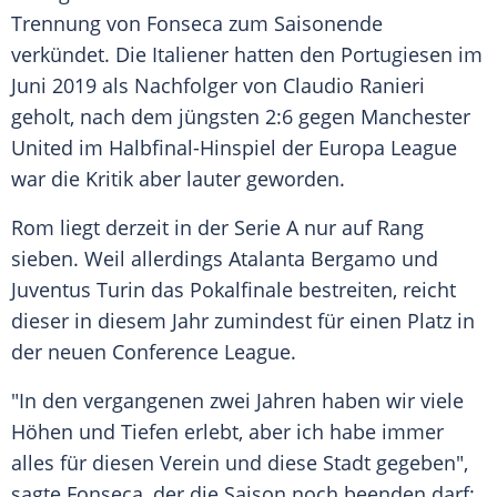
Trennung von
Fonseca
zum Saisonende
verkündet. Die Italiener hatten den Portugiesen im
Juni 2019 als Nachfolger von
Claudio Ranieri
geholt, nach dem jüngsten 2:6 gegen
Manchester
United
im Halbfinal-Hinspiel der
Europa League
war die Kritik aber lauter geworden.
Rom liegt derzeit in der
Serie A
nur auf Rang
sieben. Weil allerdings
Atalanta Bergamo
und
Juventus Turin
das
Pokalfinale
bestreiten, reicht
dieser in diesem Jahr zumindest für einen Platz in
der neuen Conference League.
"In den vergangenen zwei Jahren haben wir viele
Höhen und Tiefen erlebt, aber ich habe immer
alles für diesen Verein und diese Stadt gegeben",
sagte
Fonseca
, der die Saison noch beenden darf: