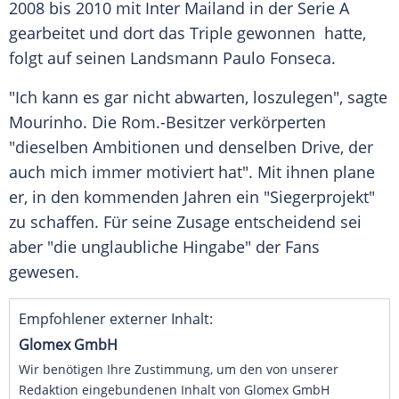
2008 bis 2010 mit
Inter Mailand
in der
Serie A
gearbeitet und dort das
Triple
gewonnen hatte,
folgt auf seinen Landsmann
Paulo Fonseca
.
"Ich kann es gar nicht abwarten, loszulegen", sagte
Mourinho
. Die
Rom
.-Besitzer verkörperten
"dieselben Ambitionen und denselben Drive, der
auch mich immer motiviert hat". Mit ihnen plane
er, in den kommenden Jahren ein "Siegerprojekt"
zu schaffen. Für seine Zusage entscheidend sei
aber "die unglaubliche Hingabe" der Fans
gewesen.
Empfohlener externer Inhalt:
Glomex GmbH
Wir benötigen Ihre Zustimmung, um den von unserer
Redaktion eingebundenen Inhalt von Glomex GmbH