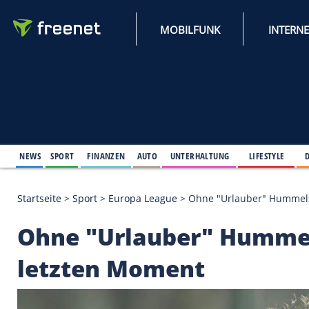
MOBILFUNK
NEWS
SPORT
FINANZEN
AUTO
UNTERHALTUNG
L
Startseite
>
Sport
>
Europa League
>
Ohne "Urlaube
Ohne "Urlauber" Hu