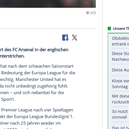
r mich"
Saisonstart des FC Arsenal in der englischen
a League unterstrichen.