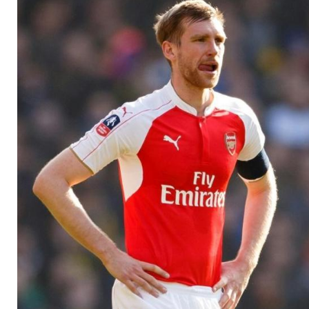
Pflaster für mich"