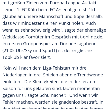
mit großen Zielen zum Europa-League-Auftakt
seines 1. FC
Köln
beim
FC Arsenal
gereist. "Ich
glaube an unsere Mannschaft und tippe deshalb,
dass wir mindestens einen Punkt holen. Auch
wenn es sehr schwierig wird", sagte der ehemalige
Weltklasse-Torhüter im Gespräch mit t-online.de.
Im ersten Gruppenspiel am Donnerstagabend
(21.05 Uhr/Sky und Sport1) ist der englische
Topklub klar favorisiert.
Köln
will nach dem Liga-Fehlstart mit drei
Niederlagen in drei Spielen aber die Trendwende
einleiten. "Die Kleinigkeiten, die in der letzten
Saison für uns gelaufen sind, laufen momentan
gegen uns", sagte Schumacher: "Und wenn wir
Fehler machen, werden sie gnadenlos bestraft. In
den Abstiegskampf konnten in den letzten Jahren