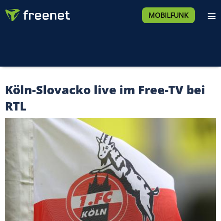
MOBILFUNK
Köln-Slovacko live im Free-TV bei
RTL