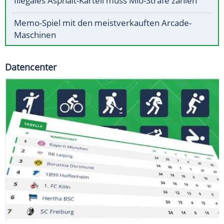
Illegales Asphalt-Kartell muss Mio-Strafe zahlen
Memo-Spiel mit den meistverkauften Arcade-
Maschinen
Datencenter