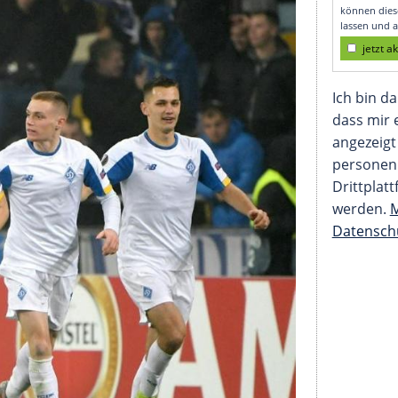
unden früher