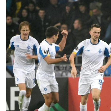
Kiew-Brügge drei St