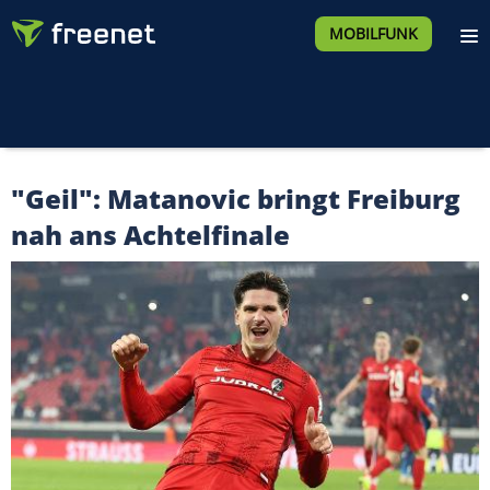
MOBILFUNK
"Geil": Matanovic bringt Freiburg
nah ans Achtelfinale