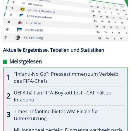
Aktuelle Ergebnisse, Tabellen und Statistiken
Meistgelesen
"Infanti-No Go": Pressestimmen zum Verbleib
des FIFA-Chefs
UEFA hält an FIFA-Boykott fest - CAF hält zu
Infantino
Times: Infantino bietet WM-Finale für
Unterstützung
Millionendeal perfekt: Diomande wechselt nach