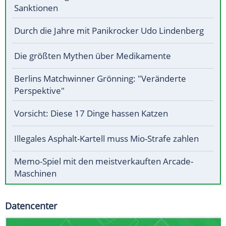
Sanktionen
Durch die Jahre mit Panikrocker Udo Lindenberg
Die größten Mythen über Medikamente
Berlins Matchwinner Grönning: "Veränderte
Perspektive"
Vorsicht: Diese 17 Dinge hassen Katzen
Illegales Asphalt-Kartell muss Mio-Strafe zahlen
Memo-Spiel mit den meistverkauften Arcade-
Maschinen
Datencenter