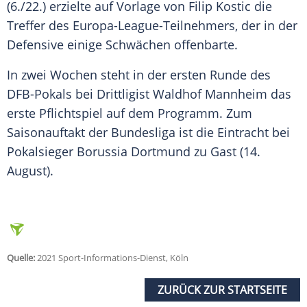
(6./22.) erzielte auf Vorlage von
Filip Kostic
die
Treffer
des Europa-League-Teilnehmers, der in der
Defensive
einige
Schwächen
offenbarte.
In zwei Wochen steht in der ersten Runde des
DFB-Pokals
bei
Drittligist
Waldhof
Mannheim
das
erste
Pflichtspiel
auf dem Programm. Zum
Saisonauftakt
der
Bundesliga
ist die Eintracht bei
Pokalsieger
Borussia Dortmund
zu Gast (14.
August).
Quelle:
2021 Sport-Informations-Dienst, Köln
ZURÜCK ZUR STARTSEITE