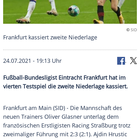
©
SID
Frankfurt kassiert zweite Niederlage
24.07.2021 - 19:13 Uhr
Fußball-Bundesligist
Eintracht Frankfurt
hat im
vierten
Testspiel
die zweite
Niederlage
kassiert.
Frankfurt am
Main
(SID) - Die Mannschaft des
neuen Trainers
Oliver Glasner
unterlag dem
französischen Erstligisten
Racing Straßburg
trotz
zweimaliger Führung mit 2:3 (2:1). Ajdin Hrustic