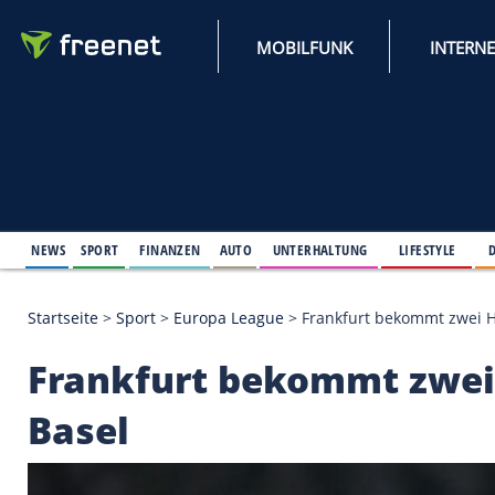
MOBILFUNK
NEWS
SPORT
FINANZEN
AUTO
UNTERHALTUNG
L
Startseite
>
Sport
>
Europa League
>
Frankfurt bek
Frankfurt bekommt 