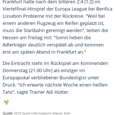
Frankfurt
hatte nach dem bitteren 2:4 (1:2) im
Viertelfinal-Hinspiel der
Europa League
bei
Benfica
Lissabon
Probleme mit der
Rückreise
. "Weil bei
einem anderen Flugzeug ein Reifen geplatzt ist,
muss die Startbahn gereinigt werden", teilten die
Hessen am Freitag mit: "Somit heben die
Adlerträger deutlich verspätet ab und kommen
erst am späten Abend in
Frankfurt
an."
Die Eintracht steht im Rückspiel am kommenden
Donnerstag (21.00 Uhr) als einziger im
Europapokal
verbliebener Bundesligist unter
Druck. "Ich erwarte nächste Woche einen heißen
Tanz", sagte Trainer Adi Hütter.
Quelle:
2019 Sport-Informations-Dienst, Köln