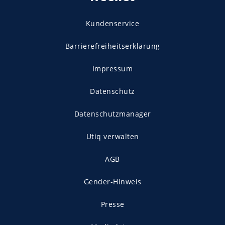
Kundenservice
Barrierefreiheitserklärung
Impressum
Datenschutz
Datenschutzmanager
Utiq verwalten
AGB
Gender-Hinweis
Presse