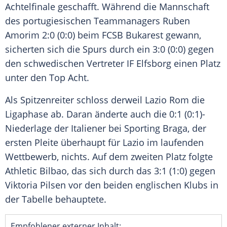
Achtelfinale geschafft. Während die Mannschaft
des portugiesischen Teammanagers Ruben
Amorim 2:0 (0:0) beim FCSB Bukarest gewann,
sicherten sich die Spurs durch ein 3:0 (0:0) gegen
den schwedischen Vertreter IF Elfsborg einen Platz
unter den Top Acht.
Als Spitzenreiter schloss derweil Lazio Rom die
Ligaphase ab. Daran änderte auch die 0:1 (0:1)-
Niederlage der Italiener bei Sporting Braga, der
ersten Pleite überhaupt für Lazio im laufenden
Wettbewerb, nichts. Auf dem zweiten Platz folgte
Athletic Bilbao, das sich durch das 3:1 (1:0) gegen
Viktoria Pilsen vor den beiden englischen Klubs in
der Tabelle behauptete.
Empfohlener externer Inhalt: