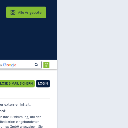
MAIL & CLOUD
Alle Angebote
KOSTENLOSE E-MAIL SICHERN
LOGIN
f
Video
Empfohlener externer Inhalt: