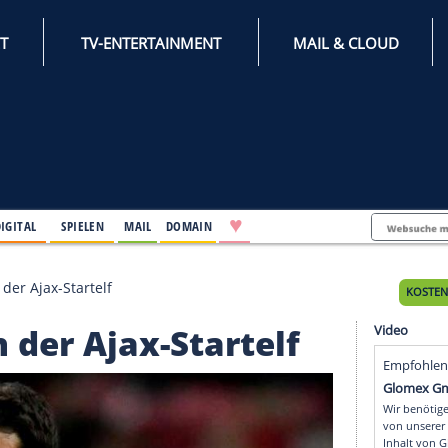
INTERNET
TV-ENTERTAINMENT
♥
IFESTYLE
DIGITAL
SPIELEN
MAIL
DOMAIN
 Younes in der Ajax-Startelf
s in der Ajax-Startel