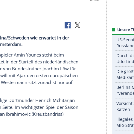
inale in Solna/Schweden wie erwartet in der
sters Ajax Amsterdam.
ll-Nationalspieler
Amin Younes
steht beim
wie erwartet in der Startelf des niederländischen