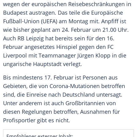
wegen der europäischen
Reisebeschränkungen
in
Budapest
austragen. Das teile die
Europäische
Fußball-Union
(
UEFA
) am Montag mit. Anpfiff ist
wie bisher geplant am 24. Februar um 21.00 Uhr.
Auch
RB Leipzig
hat bereits sein für den 16.
Februar angesetztes Hinspiel gegen den
FC
Liverpool
mit Teammanager
Jürgen Klopp
in die
ungarische Hauptstadt verlegt.
Bis mindestens 17. Februar ist Personen aus
Gebieten, die von Corona-Mutationen betroffen
sind, die Einreise nach
Deutschland
untersagt.
Unter anderem ist auch
Großbritannien
von
diesen Regelungen betroffen, Ausnahmen für
Profisportler gibt es nicht.
Empfohlener externer Inhalt: