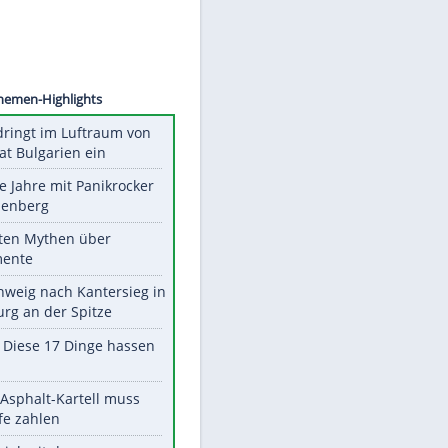
©
SID
Unsere Themen-Highlights
Drohne dringt im Luftraum von
Nato-Staat Bulgarien ein
Durch die Jahre mit Panikrocker
Udo Lindenberg