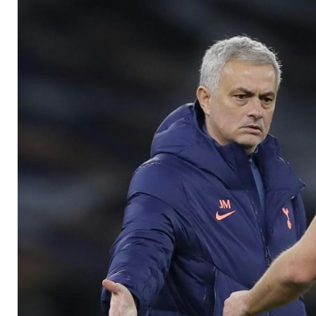
Remis