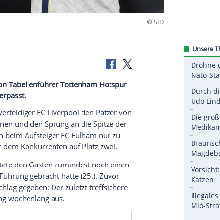
den Patzer von Tabellenführer Tottenham Hotspur
ie Spitze verpasst.