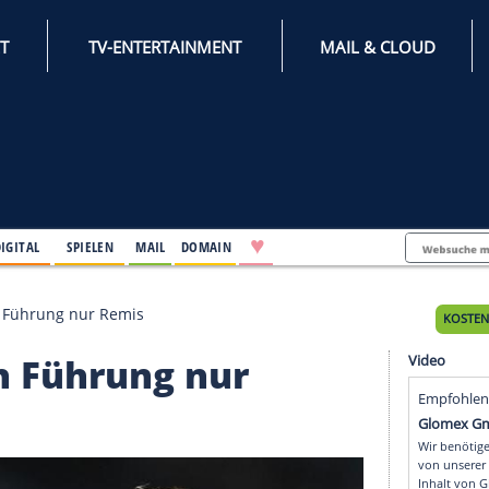
INTERNET
TV-ENTERTAINMENT
♥
IFESTYLE
DIGITAL
SPIELEN
MAIL
DOMAIN
enham nach Führung nur Remis
 nach Führung nur