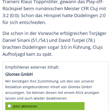
Trainers
Klaus
Toppmöller, gewann das Play-off-
Rückspiel beim rumänischen Meister
CFR Cluj
mit
3:2 (0:0). Schon das Hinspiel hatte Düdelingen 2:0
für sich entschieden.
Die schon in der Vorwoche erfolgreichen Torjäger
Daniel Sinani
(51./54.) und David Turpel (78.)
brachten Düdelingen sogar 3:0 in Führung, Clujs
Aufholjagd kam zu spät.
Empfohlener externer Inhalt:
Glomex GmbH
Wir benötigen Ihre Zustimmung, um den von unserer
Redaktion eingebundenen Inhalt von Glomex GmbH
anzuzeigen. Sie können diesen mit einem Klick anzeigen
lassen und auch wieder deaktivieren.
jetzt aktivieren