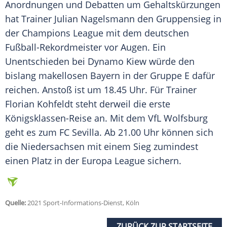
Anordnungen und Debatten um Gehaltskürzungen
hat Trainer
Julian Nagelsmann
den
Gruppensieg
in
der
Champions League
mit dem deutschen
Fußball-Rekordmeister vor Augen. Ein
Unentschieden bei
Dynamo Kiew
würde den
bislang makellosen Bayern in der Gruppe E dafür
reichen. Anstoß ist um 18.45 Uhr. Für Trainer
Florian Kohfeldt
steht derweil die erste
Königsklassen-Reise an. Mit dem VfL Wolfsburg
geht es zum FC Sevilla. Ab 21.00 Uhr können sich
die Niedersachsen mit einem Sieg zumindest
einen Platz in der Europa League sichern.
Quelle:
2021 Sport-Informations-Dienst, Köln
ZURÜCK ZUR STARTSEITE