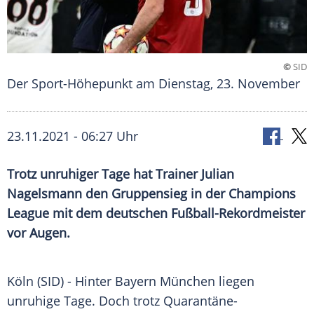
©
SID
Der Sport-Höhepunkt am Dienstag, 23. November
23.11.2021 - 06:27 Uhr
Trotz unruhiger Tage hat Trainer
Julian
Nagelsmann
den
Gruppensieg
in der
Champions
League
mit dem deutschen Fußball-Rekordmeister
vor Augen.
Köln
(SID) - Hinter
Bayern München
liegen
unruhige Tage. Doch trotz Quarantäne-