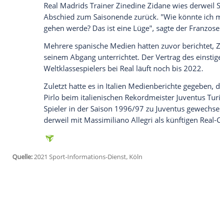
Renan Lodi
(82.) und
Luis Suarez
(88.) re
Budimir
(75.). Schon bei einem Remis hät
Am letzten Spieltag ist
Atletico
zu Gast be
sein, da Verfolger Real den direkten Ver
Königlichen, bei denen
Kroos
als Kontakt
derzeit fehlt, empfangen zeitgleich den 
Nach mehr als einem Jahr fanden am Son
statt: Bei der Partie zwischen
Villarreal
u
Dauerkarteninhaber zugelassen, in Vale
sieben Jahren in der ersten Liga steht da
erster Absteiger fest.
Real Madrids
Trainer
Zinedine Zidane
wie
Abschied zum Saisonende zurück. "Wie kö
gehen werde? Das ist eine Lüge", sagte 