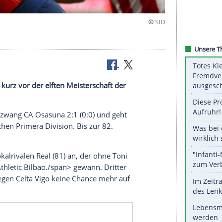
telgewinn
chen Sieg kurz vor der elften Meisterschaft der