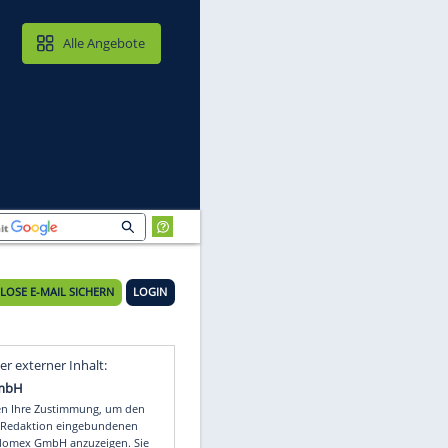
MAIL & CLOUD
Alle Angebote
KOSTENLOSE E-MAIL SICHERN
LOGIN
r
Video
Empfohlener externer Inhalt: