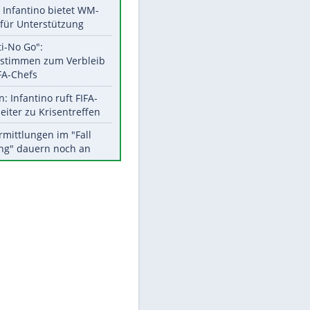
Aktuelle Ergebnisse, Tabellen
und Statistiken
Meistgelesen
Matthäus über Infantino:
"Nicht mehr mein Fußball"
Times: Infantino bietet WM-
Finale für Unterstützung