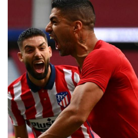
dem Titelgewinn