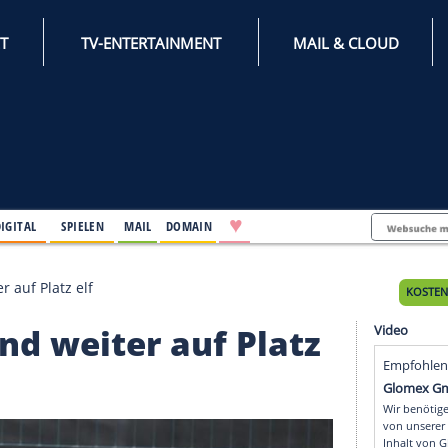
INTERNET
TV-ENTERTAINMENT
♥
IFESTYLE
DIGITAL
SPIELEN
MAIL
DOMAIN
hland weiter auf Platz elf
chland weiter auf Pla