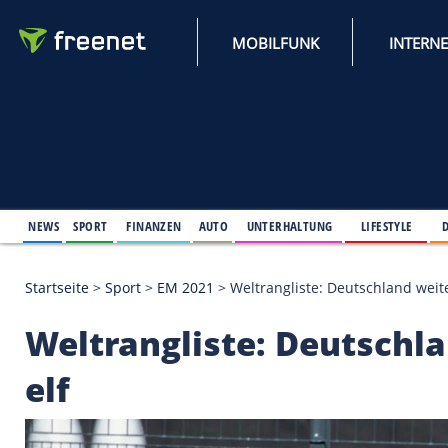
MOBILFUNK
NEWS
SPORT
FINANZEN
AUTO
UNTERHALTUNG
L
Startseite
>
Sport
>
EM 2021
>
Weltrangliste: Deutsc
Weltrangliste: Deuts