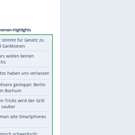
©
SID
Unsere Themen-Highlights
US-Senat stimmt für Gesetz zu
Russland-Sanktionen
Diese Stars wollen keinen
Nachwuchs