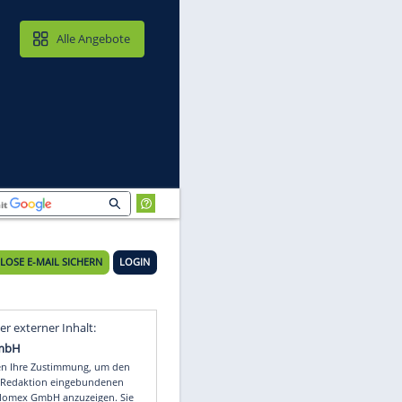
MAIL & CLOUD
Alle Angebote
KOSTENLOSE E-MAIL SICHERN
LOGIN
tz
Video
Empfohlener externer Inhalt: