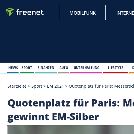
MOBILFUNK
NEWS
SPORT
FINANZEN
AUTO
UNTERHALTUNG
L
Startseite
>
Sport
>
EM 2021
>
Quotenplatz für Pari
Quotenplatz für Par