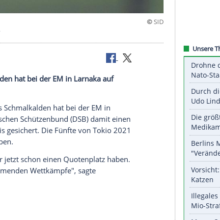
 EM-Silber
 Schmalkalden hat bei der EM in Larnaka auf
rschmidt aus Schmalkalden hat bei der EM in