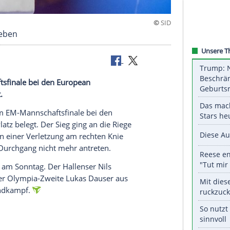
auf Rang sieben
Mannschaftsfinale bei den European
latz belegt.
ner haben im EM-Mannschaftsfinale bei den