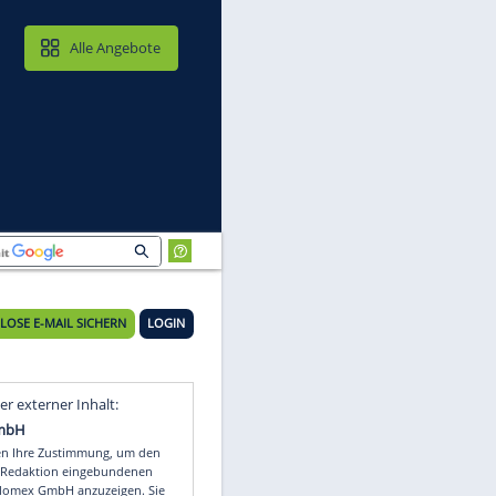
MAIL & CLOUD
Alle Angebote
KOSTENLOSE E-MAIL SICHERN
LOGIN
ge
Video
Empfohlener externer Inhalt: