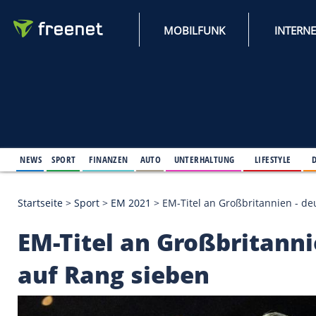
MOBILFUNK
NEWS
SPORT
FINANZEN
AUTO
UNTERHALTUNG
L
Startseite
>
Sport
>
EM 2021
>
EM-Titel an Großbrit
EM-Titel an Großbri