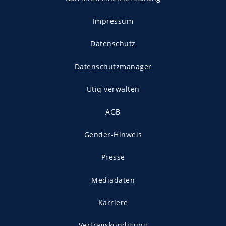
Impressum
Datenschutz
Datenschutzmanager
Utiq verwalten
AGB
Gender-Hinweis
Presse
Mediadaten
Karriere
Vertragskündigung