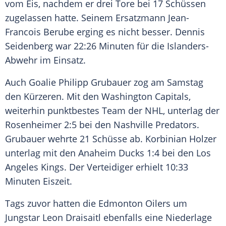
vom Eis, nachdem er drei Tore bei 17 Schüssen
zugelassen hatte. Seinem Ersatzmann
Jean-
Francois Berube
erging es nicht besser.
Dennis
Seidenberg
war 22:26 Minuten für die Islanders-
Abwehr im Einsatz.
Auch Goalie
Philipp Grubauer
zog am Samstag
den Kürzeren. Mit den
Washington Capitals
,
weiterhin punktbestes Team der
NHL
, unterlag der
Rosenheimer 2:5 bei den
Nashville Predators
.
Grubauer wehrte 21 Schüsse ab.
Korbinian Holzer
unterlag mit den Anaheim Ducks 1:4 bei den Los
Angeles Kings. Der Verteidiger erhielt 10:33
Minuten Eiszeit.
Tags zuvor hatten die Edmonton Oilers um
Jungstar
Leon Draisaitl
ebenfalls eine Niederlage