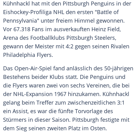
Kühnhackl
hat mit den
Pittsburgh Penguins
in der
Eishockey-Profiliga
NHL
den ersten "
Battle
of
Pennsylvania
" unter freiem Himmel gewonnen.
Vor 67.318 Fans im ausverkauften
Heinz Field
,
Arena des Footballklubs
Pittsburgh Steelers
,
gewann der Meister mit 4:2 gegen seinen Rivalen
Philadelphia Flyers
.
Das Open-Air-Spiel fand anlässlich des 50-jährigen
Bestehens beider Klubs statt. Die
Penguins
und
die Flyers waren zwei von sechs Vereinen, die bei
der NHL-Expansion 1967 hinzukamen.
Kühnhackl
gelang beim Treffer zum zwischenzeitlichen 3:1
ein Assist, es war die fünfte Torvorlage des
Stürmers in dieser Saison.
Pittsburgh
festigte mit
dem Sieg seinen zweiten Platz im Osten.