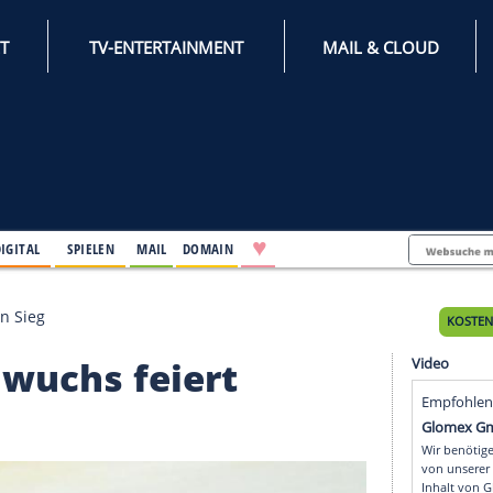
INTERNET
TV-ENTERTAINMENT
♥
IFESTYLE
DIGITAL
SPIELEN
MAIL
DOMAIN
eiert ersten Sieg
Nachwuchs feiert