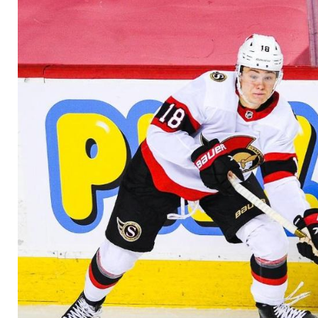
in der Krise