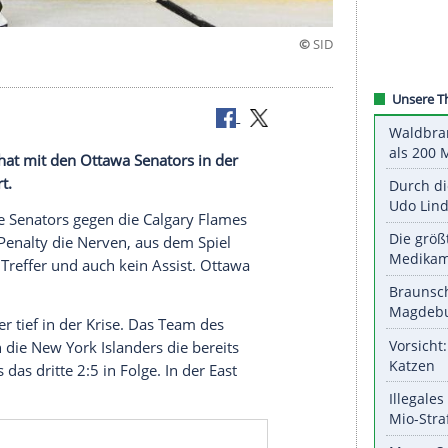
 der Krise
Tim Stützle
hat mit den
Ottawa Senators
in der
Sieg gefeiert.
wannen die Senators gegen die
Calgary Flames