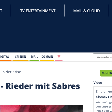
INTERNET
TV-ENTERTAINMENT
♥
IFESTYLE
DIGITAL
SPIELEN
MAIL
DOMAIN
r mit Sabres in der Krise
tawa - Rieder mit Sabr