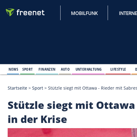
MOBILFUNK
NEWS
SPORT
FINANZEN
AUTO
UNTERHALTUNG
L
Startseite
>
Sport
>
Stützle siegt mit Ottawa - Riede
Stützle siegt mit Ot