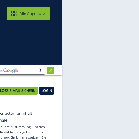
MAIL & CLOUD
Alle Angebote
KOSTENLOSE E-MAIL SICHERN
LOGIN
es
Video
Empfohlener externer Inhalt: