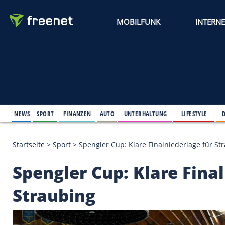
MOBILFUNK
NEWS
SPORT
FINANZEN
AUTO
UNTERHALTUNG
L
Startseite
>
Sport
>
Spengler Cup: Klare Finalnieder
Spengler Cup: Klare 