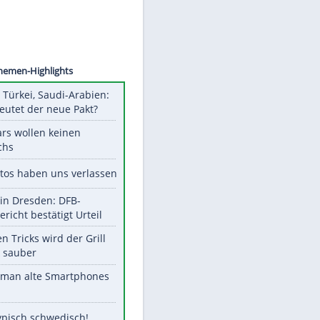
©
SID
Unsere Themen-Highlights
Pakistan, Türkei, Saudi-Arabien:
Was bedeutet der neue Pakt?
Diese Stars wollen keinen
Nachwuchs