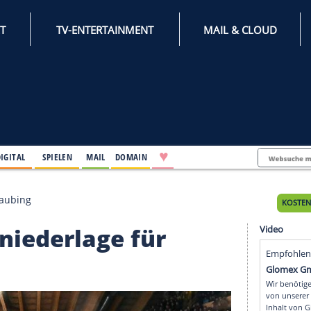
INTERNET
TV-ENTERTAINMENT
♥
IFESTYLE
DIGITAL
SPIELEN
MAIL
DOMAIN
lage für Straubing
Finalniederlage für