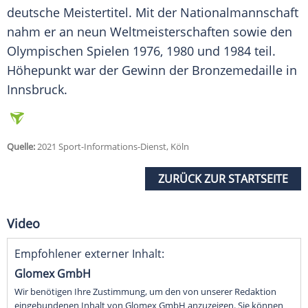
deutsche
Meistertitel
. Mit der
Nationalmannschaft
nahm er an neun Weltmeisterschaften sowie den
Olympischen Spielen 1976, 1980 und 1984 teil.
Höhepunkt war der Gewinn der
Bronzemedaille
in
Innsbruck
.
Quelle:
2021 Sport-Informations-Dienst, Köln
ZURÜCK ZUR STARTSEITE
Video
Empfohlener externer Inhalt:
Glomex GmbH
Wir benötigen Ihre Zustimmung, um den von unserer Redaktion
eingebundenen Inhalt von Glomex GmbH anzuzeigen. Sie können