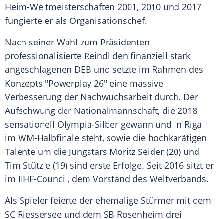
Heim-Weltmeisterschaften 2001, 2010 und 2017
fungierte er als Organisationschef.
Nach seiner Wahl zum Präsidenten
professionalisierte
Reindl
den finanziell stark
angeschlagenen
DEB
und setzte im Rahmen des
Konzepts "Powerplay 26" eine massive
Verbesserung der
Nachwuchsarbeit
durch. Der
Aufschwung
der
Nationalmannschaft
, die 2018
sensationell Olympia-Silber gewann und in
Riga
im WM-Halbfinale steht, sowie die hochkarätigen
Talente um die Jungstars
Moritz Seider
(20) und
Tim Stützle (19) sind erste Erfolge. Seit 2016 sitzt er
im IIHF-Council, dem Vorstand des Weltverbands.
Als Spieler feierte der ehemalige Stürmer mit dem
SC Riessersee
und dem SB
Rosenheim
drei