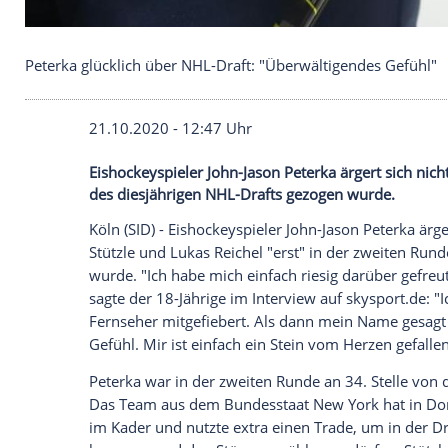
Peterka glücklich über NHL-Draft: "Überwältigend
21.10.2020 - 12:47 Uhr
Eishockeyspieler John-Jason Peterka ärger
des diesjährigen NHL-Drafts gezogen wu