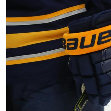
"Überwältigendes G