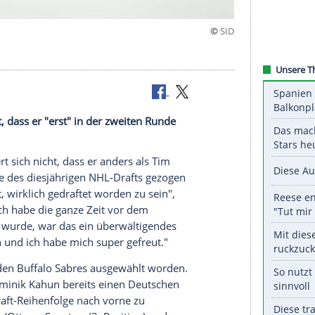
es Gefühl"
t sich nicht, dass er "erst" in der zweiten Runde
rde.