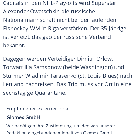
Capitals
in den NHL-Play-offs wird
Superstar
Alexander Owetschkin
die russische
Nationalmannschaft
nicht bei der laufenden
Eishockey-WM
in
Riga
verstärken. Der 35-Jährige
ist verletzt, das gab der russische
Verband
bekannt.
Dagegen werden
Verteidiger
Dimitri Orlow
,
Torwart
Ilja Samsonow
(beide Washington) und
Stürmer
Wladimir Tarasenko (St. Louis Blues) nach
Lettland
nachreisen. Das Trio muss vor Ort in eine
sechstägige
Quarantäne
.
Empfohlener externer Inhalt:
Glomex GmbH
Wir benötigen Ihre Zustimmung, um den von unserer
Redaktion eingebundenen Inhalt von Glomex GmbH