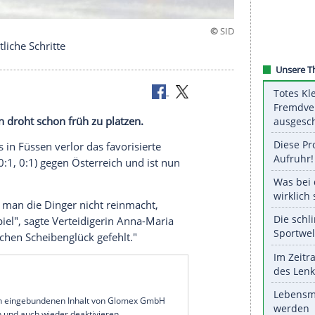
rüfen rechtliche Schritte
key-Frauen droht schon früh zu platzen.
ionsturniers
in Füssen verlor das favorisierte