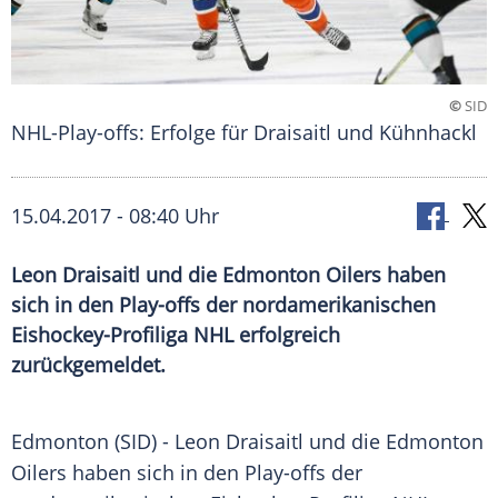
©
SID
NHL-Play-offs: Erfolge für Draisaitl und Kühnhackl
15.04.2017 - 08:40 Uhr
Leon Draisaitl und die Edmonton Oilers haben
sich in den Play-offs der nordamerikanischen
Eishockey-Profiliga NHL erfolgreich
zurückgemeldet.
Edmonton
(SID) -
Leon Draisaitl
und die
Edmonton
Oilers
haben sich in den Play-offs der