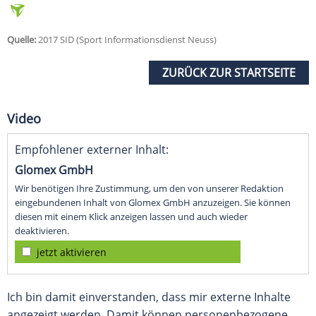
Quelle:
2017 SID (Sport Informationsdienst Neuss)
ZURÜCK ZUR STARTSEITE
Video
Empfohlener externer Inhalt:
Glomex GmbH
Wir benötigen Ihre Zustimmung, um den von unserer Redaktion
eingebundenen Inhalt von Glomex GmbH anzuzeigen. Sie können
diesen mit einem Klick anzeigen lassen und auch wieder
deaktivieren.
jetzt aktivieren
Ich bin damit einverstanden, dass mir externe Inhalte
angezeigt werden. Damit können personenbezogene