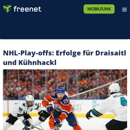
MOBILFUNK
NHL-Play-offs: Erfolge für Draisaitl
und Kühnhackl