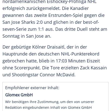
nordamerikanischen Eishockey-Profiliga
NHL
erfolgreich zurückgemeldet. Die Kanadier
gewannen das zweite Erstrunden-Spiel gegen die
San Jose Sharks
2:0 und glichen in der best-of-
seven-Serie zum 1:1 aus. Das dritte Duell steht am
Sonntag in
San Jose
an.
Der gebürtige Kölner
Draisaitl
, der in der
Hauptrunde den deutschen NHL-Punkterekord
gebrochen hatte, blieb in 17:03 Minuten Eiszeit
ohne Scorerpunkt. Die Tore erzielten Zack Kassain
und Shootingstar
Connor McDavid
.
Empfohlener externer Inhalt:
Glomex GmbH
Wir benötigen Ihre Zustimmung, um den von unserer
Redaktion eingebundenen Inhalt von Glomex GmbH