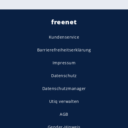
freenet
Kundenservice
Barrierefreiheitserklärung
Impressum
Datenschutz
Datenschutzmanager
Utiq verwalten
AGB
Gender-Hinweis