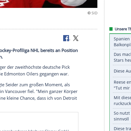
etroit
aft der Eishockey-Profiliga NHL bereits an Position
ählt worden.