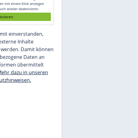
Glomex GmbH
Wir benötigen Ihre Zustimmung, um den
von unserer Redaktion eingebundenen
Inhalt von Glomex GmbH anzuzeigen. Sie
können diesen mit einem Klick anzeigen
lassen und auch wieder deaktivieren.
jetzt aktivieren
Ich bin damit einverstanden,
dass mir externe Inhalte
angezeigt werden. Damit können
personenbezogene Daten an
Drittplattformen übermittelt
werden.
Mehr dazu in unseren
Datenschutzhinweisen.