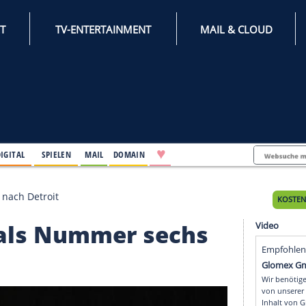
INTERNET
TV-ENTERTAINMENT
♥
IFESTYLE
DIGITAL
SPIELEN
MAIL
DOMAIN
mmer sechs nach Detroit
chon als Nummer sech