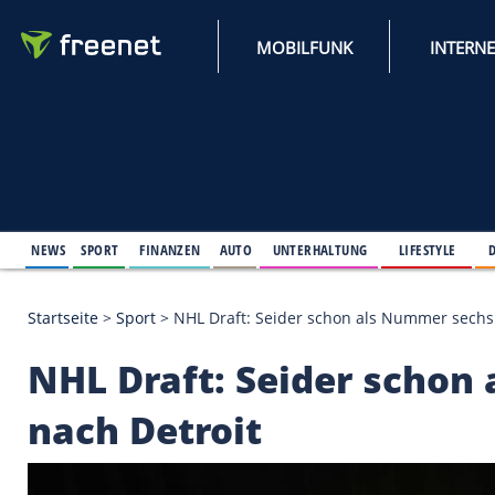
MOBILFUNK
NEWS
SPORT
FINANZEN
AUTO
UNTERHALTUNG
L
Startseite
>
Sport
>
NHL Draft: Seider schon als Nu
NHL Draft: Seider s