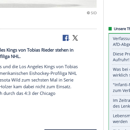
icket
 Los Angeles Kings von Tobias Rieder stehen in
hockey-Profiliga NHL.