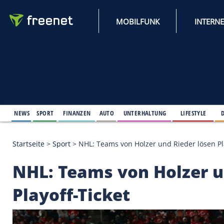
MOBILFUNK
NEWS
SPORT
FINANZEN
AUTO
UNTERHALTUNG
L
Startseite
>
Sport
>
NHL: Teams von Holzer und Riede
NHL: Teams von Holz