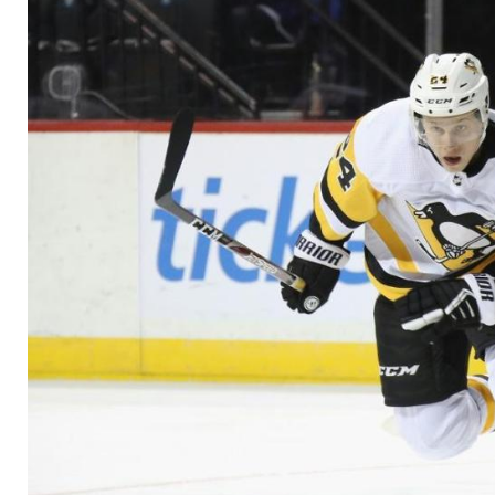
bei Penguins-Sieg