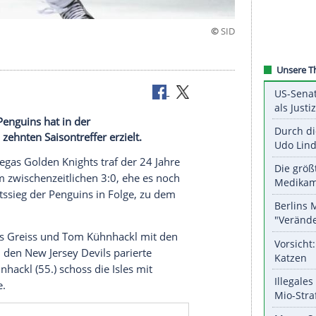
uins-Sieg
ittsburgh Penguins hat in der
HL seinen zehnten Saisontreffer erzielt.