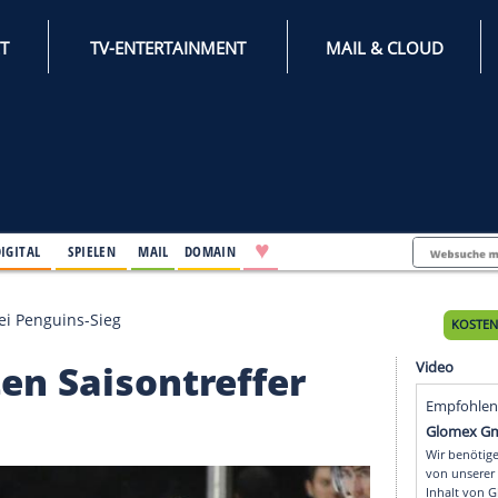
INTERNET
TV-ENTERTAINMENT
♥
IFESTYLE
DIGITAL
SPIELEN
MAIL
DOMAIN
ontreffer bei Penguins-Sieg
zehnten Saisontreffer