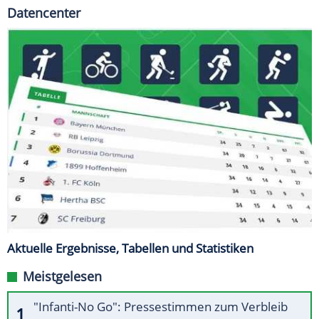
Datencenter
Aktuelle Ergebnisse, Tabellen und Statistiken
Meistgelesen
"Infanti-No Go": Pressestimmen zum Verbleib