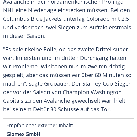
Avalanche
in der nordamerikanischen Profiliga
NHL
eine Niederlage einstecken müssen. Bei den
Columbus Blue Jackets
unterlag
Colorado
mit 2:5
und verlor nach zwei Siegen zum Auftakt erstmals
in dieser Saison.
"Es spielt keine Rolle, ob das zweite Drittel super
war. Im ersten und im dritten Durchgang hatten
wir Probleme. Wir haben nur im zweiten richtig
gespielt, aber das müssen wir über 60 Minuten so
machen", sagte
Grubauer
. Der Stanley-Cup-Sieger,
der vor der Saison von Champion
Washington
Capitals
zu den Avalanche gewechselt war, hielt
bei seinem Debüt 30 Schüsse auf das Tor.
Empfohlener externer Inhalt:
Glomex GmbH