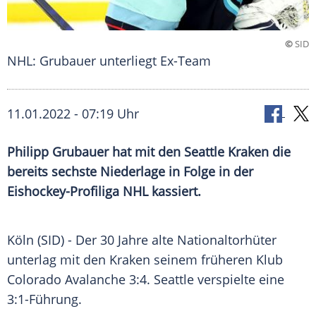
©
SID
NHL: Grubauer unterliegt Ex-Team
11.01.2022 - 07:19 Uhr
Philipp Grubauer
hat mit den
Seattle
Kraken
die
bereits sechste Niederlage in Folge in der
Eishockey-Profiliga
NHL
kassiert.
Köln (SID) - Der 30 Jahre alte
Nationaltorhüter
unterlag mit den
Kraken
seinem früheren
Klub
Colorado Avalanche
3:4.
Seattle
verspielte eine
3:1-Führung.